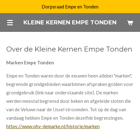
Dorpsraad Empe en Tonden
Ga
direct
KLEINE KERNEN EMPE TONDEN
naar
de
hoofdinhoud
Over de Kleine Kernen Empe Tonden
Marken Empe Tonden
Empe en Tonden waren door de eeuwen heen allebei "marken",
begrensde grondgebieden waarbinnen afspraken golden voor
grondgebruik (link naar onderstaande site). De marken
werden meestal begrensd door beken en afgeleide sloten die
van de Veluwe naar de IJssel stroomden. Tot op de dag van
vandaag hebben Empe en Tonden dezelfde begrenzingen.
https://www.ohv-demarke.nl/historie/marken