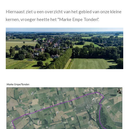
Hiernaast ziet u een overzicht van het gebied van onze kleine
kernen, vroeger heette het "Marke Empe Tonden".