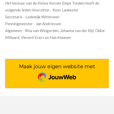
Het bestuur van de Kleine Kernen Empe Tonden heeft de
volgende leden:
Voorzitter - Kees Lankester
Secretaris - Lodewijk Witteveen
Penningmeester - Jan Andriessen
Algemeen - Rita van Wingerden, Johanna van der Bijl, Okkie
Millaard, Vincent Evers en
Han Klaasen
Maak jouw eigen website met
JouwWeb