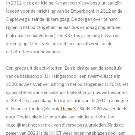
In 2012 kreeg de Kleine Kernen een nieuw bestuur, dat zijn
ideeën voor de inrichting van de Emperbocht in 2012 en de
Emperweg uiteindelijk terugzag. De zorgen over te hard
rijden in het buitengebied helaas ook vandaag nog actueel
(link naar thema Verkeer). De KKET is jarenlang lid van de
vereniging 't Oortveld en doet mee aan diverse locale
activiteiten voor bewoners.
Een greep uit de activiteiten: Een bijdrage aan de speeltuin
van de basisschool J.H. Isingsschool, een zwerfvuilactie in
2020, advies over verlichting in het buitengebied in 2018, het
samenstellen van een welkomstpakket voor nieuwe bewoners
in 2024 en al jarenlang de organisatie van de AED-trainingen
in Empe en Tonden (zie ook
Thema's
). Sinds 2020 was er deels
door Covid enkele jaren sprake van minder activiteiten
tegelijk met het vertrek van diverse bestuursleden. Sinds de
zomer van 2023 is de KK ET weer leven ingeblazen door een